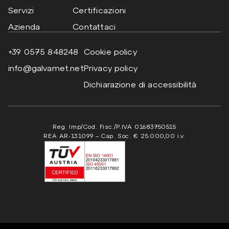
Servizi
Certificazioni
Azienda
Contattaci
+39 0575 848248
Cookie policy
info@galvamet.net
Privacy policy
Dichiarazione di accessibilità
Reg. Imp/Cod. Fisc./P.IVA 01683750515
REA AR-131099 – Cap. Soc. € 25.000,00 i.v.