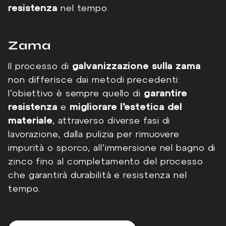
resistenza
nel tempo.
Zama
Il processo di
galvanizzazione sulla zama
non differisce dai metodi precedenti:
l’obiettivo è sempre quello di
garantire
resistenza
e
migliorare l’estetica del
materiale
, attraverso diverse fasi di
lavorazione, dalla pulizia per rimuovere
impurità o sporco, all’immersione nel bagno di
zinco fino al completamento del processo
che garantirà durabilità e resistenza nel
tempo.