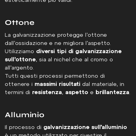
esteticamente più validi.
Ottone
La galvanizzazione protegge l’ottone
dall’ossidazione e ne migliora l’aspetto.
Utilizziamo
diversi tipi di galvanizzazione
sull’ottone
, sia al nichel che al cromo o
all’argento.
Tutti questi processi permettono di
ottenere i
massimi risultati
dal materiale, in
termini di
resistenza
,
aspetto
e
brillantezza
.
Alluminio
Il processo di
galvanizzazione sull’alluminio
è un metodo utilizzato per rivestire il